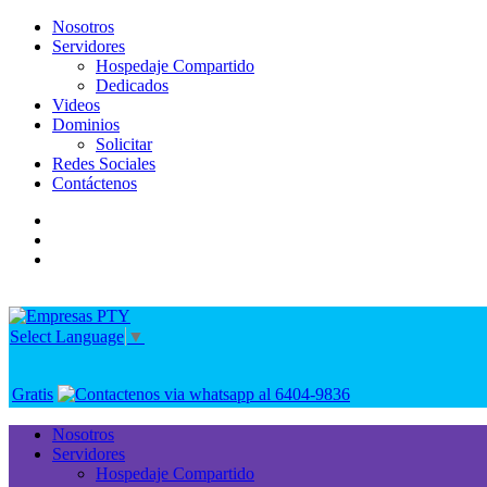
Nosotros
Servidores
Hospedaje Compartido
Dedicados
Videos
Dominios
Solicitar
Redes Sociales
Contáctenos
Select Language
▼
Gratis
Nosotros
Servidores
Hospedaje Compartido