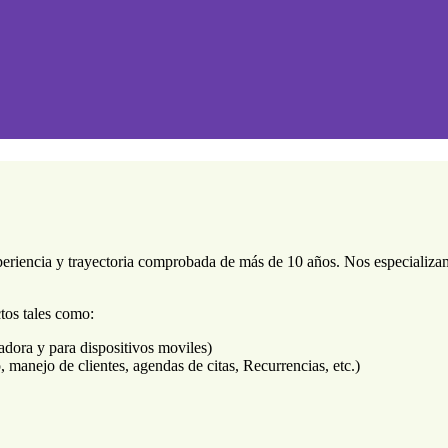
riencia y trayectoria comprobada de más de 10 años. Nos especializam
tos tales como:
dora y para dispositivos moviles)
, manejo de clientes, agendas de citas, Recurrencias, etc.)