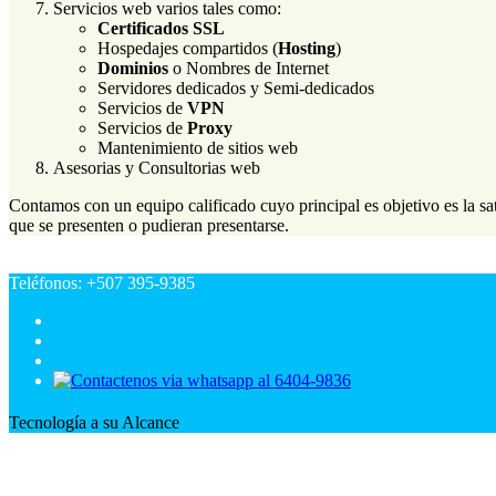
Servicios web varios tales como:
Certificados SSL
Hospedajes compartidos (
Hosting
)
Dominios
o Nombres de Internet
Servidores dedicados y Semi-dedicados
Servicios de
VPN
Servicios de
Proxy
Mantenimiento de sitios web
Asesorias y Consultorias web
Contamos con un equipo calificado cuyo principal es objetivo es la sa
que se presenten o pudieran presentarse.
Teléfonos: +507 395-9385
1318833
Tecnología a su Alcance