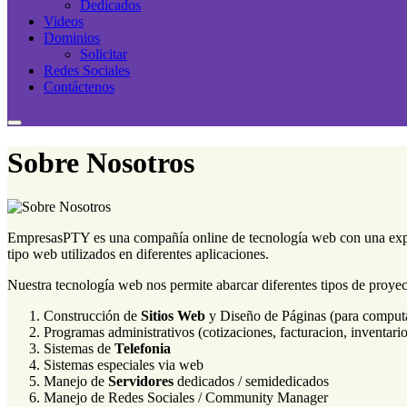
Dedicados
Videos
Dominios
Solicitar
Redes Sociales
Contáctenos
Sobre Nosotros
EmpresasPTY es una compañía online de tecnología web con una expe
tipo web utilizados en diferentes aplicaciones.
Nuestra tecnología web nos permite abarcar diferentes tipos de proyec
Construcción de
Sitios Web
y Diseño de Páginas (para computa
Programas administrativos (cotizaciones, facturacion, inventario
Sistemas de
Telefonia
Sistemas especiales via web
Manejo de
Servidores
dedicados / semidedicados
Manejo de Redes Sociales / Community Manager